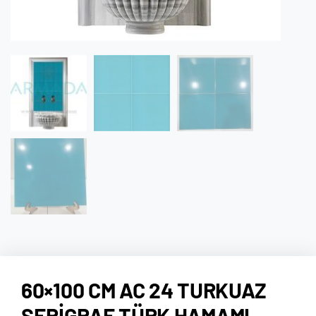
60×100 CM AC 24 TURKUAZ
SERIGRAF TÜRK HAMAMI