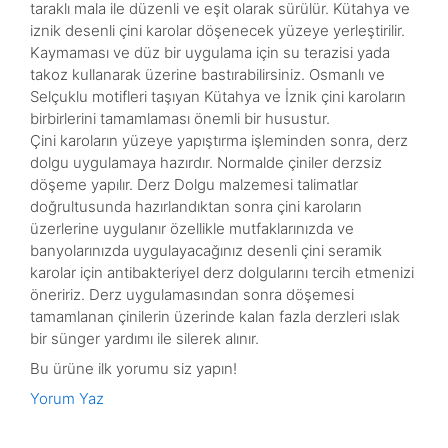
taraklı mala ile düzenli ve eşit olarak sürülür. Kütahya ve
iznik desenli çini karolar döşenecek yüzeye yerleştirilir.
Kaymaması ve düz bir uygulama için su terazisi yada
takoz kullanarak üzerine bastırabilirsiniz. Osmanlı ve
Selçuklu motifleri taşıyan Kütahya ve İznik çini karoların
birbirlerini tamamlaması önemli bir husustur.
Çini karoların yüzeye yapıştırma işleminden sonra, derz
dolgu uygulamaya hazırdır. Normalde çiniler derzsiz
döşeme yapılır. Derz Dolgu malzemesi talimatlar
doğrultusunda hazırlandıktan sonra çini karoların
üzerlerine uygulanır özellikle mutfaklarınızda ve
banyolarınızda uygulayacağınız desenli çini seramik
karolar için antibakteriyel derz dolgularını tercih etmenizi
öneririz. Derz uygulamasından sonra döşemesi
tamamlanan çinilerin üzerinde kalan fazla derzleri ıslak
bir sünger yardımı ile silerek alınır.
Bu ürüne ilk yorumu siz yapın!
Yorum Yaz