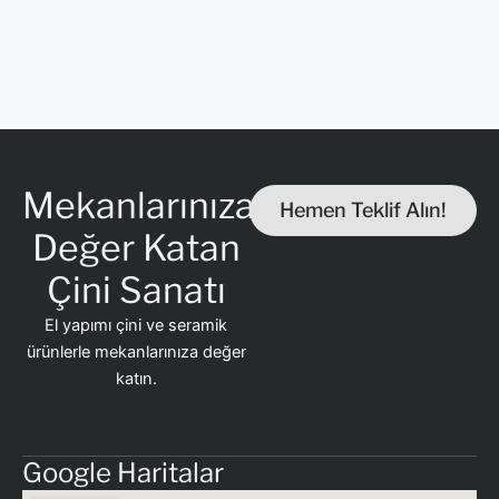
Mekanlarınıza
Hemen Teklif Alın!
Değer Katan
Çini Sanatı
El yapımı çini ve seramik
ürünlerle mekanlarınıza değer
katın.
Google Haritalar