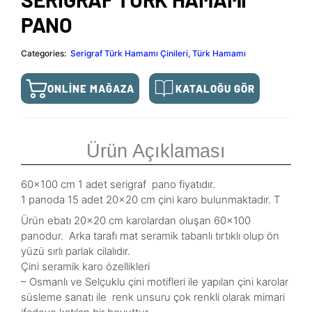
PANO
Categories:
Serigraf Türk Hamamı Çinileri
,
Türk Hamamı
ONLINE MAĞAZA
KATALOĞU GÖR
Ürün Açıklaması
60×100 cm 1 adet serigraf pano fiyatıdır.
1 panoda 15 adet 20×20 cm çini karo bulunmaktadır. T
Ürün ebatı 20×20 cm karolardan oluşan 60×100
panodur. Arka tarafı mat seramik tabanlı tırtıklı olup ön
yüzü sırlı parlak cilalıdır.
Çini seramik karo özellikleri
– Osmanlı ve Selçuklu çini motifleri ile yapılan çini karolar
süsleme sanatı ile renk unsuru çok renkli olarak mimari