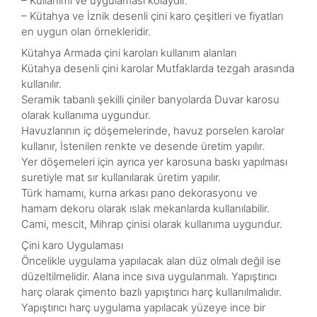
– Kullanımı ve uygulaması kolaydır.
– Kütahya ve İznik desenli çini karo çeşitleri ve fiyatları
en uygun olan örnekleridir.
Kütahya Armada çini karoları kullanım alanları
Kütahya desenli çini karolar Mutfaklarda tezgah arasında
kullanılır.
Seramik tabanlı şekilli çiniler banyolarda Duvar karosu
olarak kullanıma uygundur.
Havuzlarının iç döşemelerinde, havuz porselen karolar
kullanır, İstenilen renkte ve desende üretim yapılır.
Yer döşemeleri için ayrıca yer karosuna baskı yapılması
suretiyle mat sır kullanılarak üretim yapılır.
Türk hamamı, kurna arkası pano dekorasyonu ve
hamam dekoru olarak ıslak mekanlarda kullanılabilir.
Cami, mescit, Mihrap çinisi olarak kullanıma uygundur.
Çini karo Uygulaması
Öncelikle uygulama yapılacak alan düz olmalı değil ise
düzeltilmelidir. Alana ince sıva uygulanmalı. Yapıştırıcı
harç olarak çimento bazlı yapıştırıcı harç kullanılmalıdır.
Yapıştırıcı harç uygulama yapılacak yüzeye ince bir