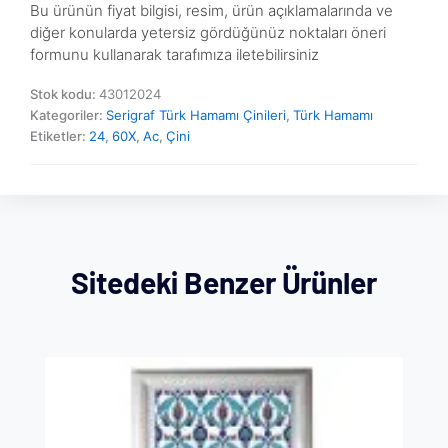
Bu ürünün fiyat bilgisi, resim, ürün açıklamalarında ve
diğer konularda yetersiz gördüğünüz noktaları öneri
formunu kullanarak tarafımıza iletebilirsiniz
Stok kodu:
43012024
Kategoriler:
Serigraf Türk Hamamı Çinileri
,
Türk Hamamı
Etiketler:
24
,
60X
,
Ac
,
Çini
Sitedeki Benzer Ürünler